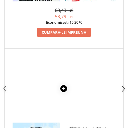
RESPECT
63,43 Lei
53,79 Lei
Economisesti 15,20 %
CUMPARA-LE IMPREUNA
1 x LEGENDA ULTIMULUI
1 x INVENTII. ENCICLOPEDIA