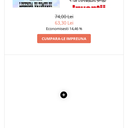
INDIAN LIBER
STIINTEI STEM
74,00 Lei
63,30 Lei
Economisesti 14,46 %
CUMPARA-LE IMPREUNA