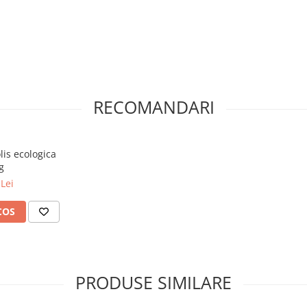
RECOMANDARI
lis ecologica
g
Lei
COS
PRODUSE SIMILARE