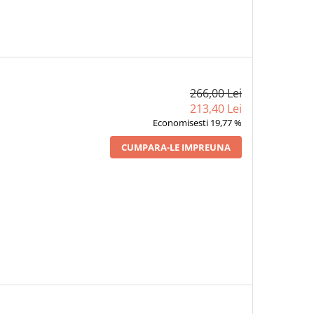
266,00 Lei
213,40 Lei
Economisesti 19,77 %
CUMPARA-LE IMPREUNA