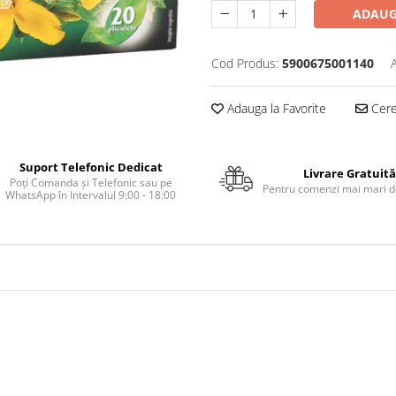
ADAUG
Cod Produs:
5900675001140
Adauga la Favorite
Cere 
Suport Telefonic Dedicat
Livrare Gratuită
Poți Comanda și Telefonic sau pe
Pentru comenzi mai mari de
WhatsApp în Intervalul 9:00 - 18:00