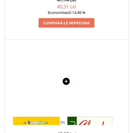
40,31 Lei
Economisesti 14,49 %
CUMPARA-LE IMPREUNA
1 x COLT ALB - JACK LONDON
1 x CIULEANDRA