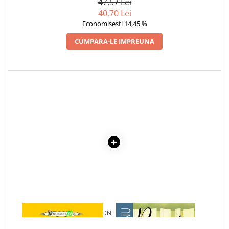
47,57 Lei
40,70 Lei
Economisesti 14,45 %
CUMPARA-LE IMPREUNA
1 x COLT ALB - JACK LONDON
1 x RECREATIA MARE