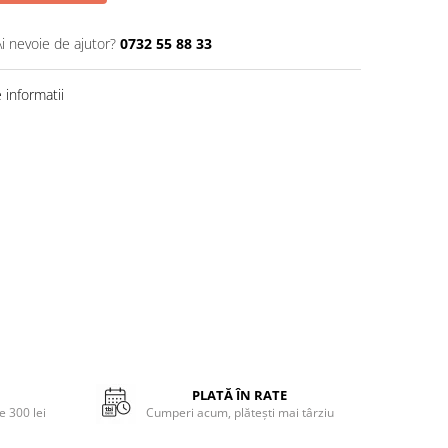
Ai nevoie de ajutor?
0732 55 88 33
informatii
PLATĂ ÎN RATE
 300 lei
Cumperi acum, plătești mai târziu