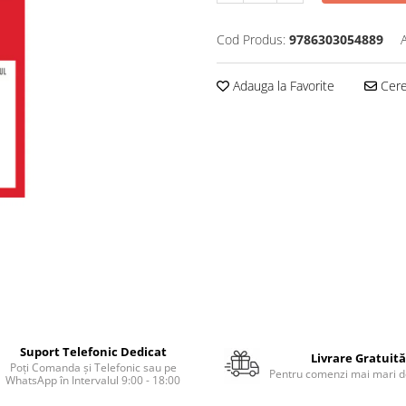
Cod Produs:
9786303054889
Adauga la Favorite
Cere 
Suport Telefonic Dedicat
Livrare Gratuită
Poți Comanda și Telefonic sau pe
Pentru comenzi mai mari de
WhatsApp în Intervalul 9:00 - 18:00