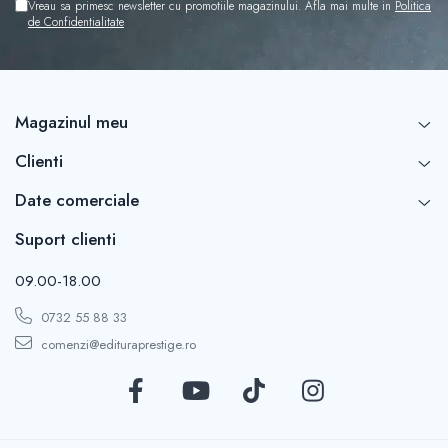
Vreau sa primesc newsletter cu promotiile magazinului. Afla mai multe in
Politica
de Confidentialitate
Magazinul meu
Clienti
Date comerciale
Suport clienti
09.00-18.00
0732 55 88 33
comenzi@edituraprestige.ro