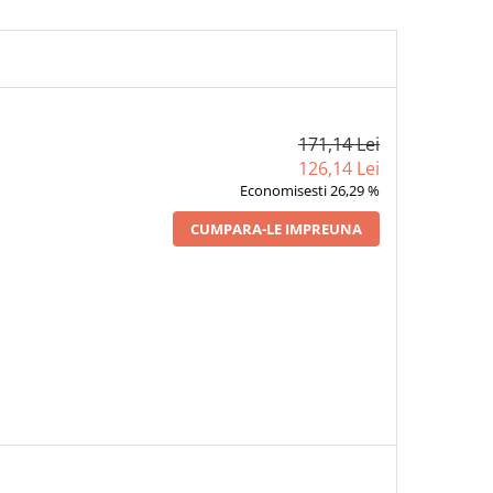
171,14 Lei
126,14 Lei
Economisesti 26,29 %
CUMPARA-LE IMPREUNA