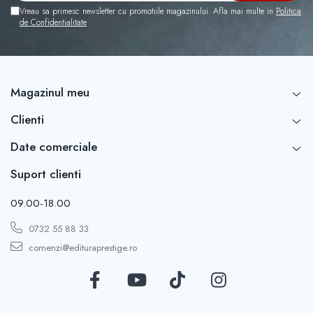
Vreau sa primesc newsletter cu promotiile magazinului. Afla mai multe in
Politica
de Confidentialitate
Magazinul meu
Clienti
Date comerciale
Suport clienti
09.00-18.00
0732 55 88 33
comenzi@edituraprestige.ro