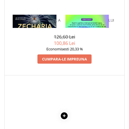
1 x REGATELE PIERDUTE. A
1 x VINDECAREA COPILULUI
PATRA CARTE DIN ,,
INTERIOR
CRONICILE PAMANTULUI"
126,60 Lei
100,86 Lei
Economisesti 20,33 %
CUMPARA-LE IMPREUNA