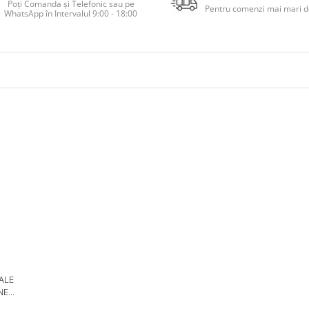
Poți Comanda și Telefonic sau pe
Pentru comenzi mai mari de
WhatsApp în Intervalul 9:00 - 18:00
 ALE
NE