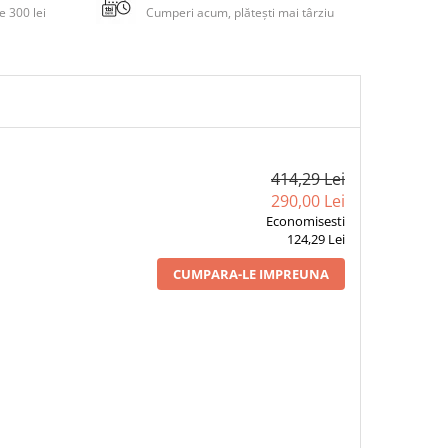
 300 lei
Cumperi acum, plătești mai târziu
414,29 Lei
290,00 Lei
Economisesti
124,29 Lei
CUMPARA-LE IMPREUNA