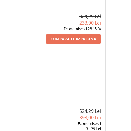
324,29 Lei
233,00 Lei
Economisesti 28,15 %
CUMPARA-LE IMPREUNA
524,29 Lei
393,00 Lei
Economisesti
131,29 Lei