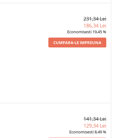
231,34 Lei
186,34 Lei
Economisesti 19,45 %
CUMPARA-LE IMPREUNA
141,34 Lei
129,34 Lei
Economisesti 8,49 %