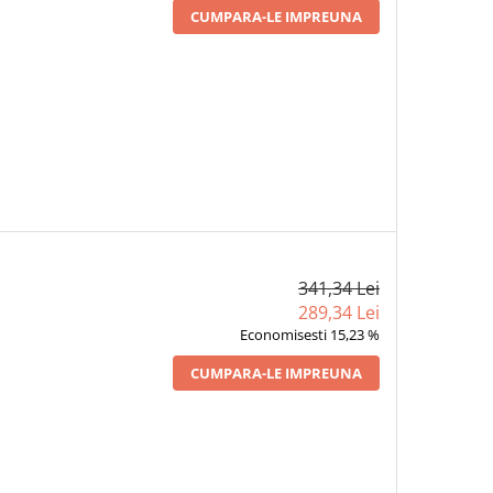
CUMPARA-LE IMPREUNA
341,34 Lei
289,34 Lei
Economisesti 15,23 %
CUMPARA-LE IMPREUNA