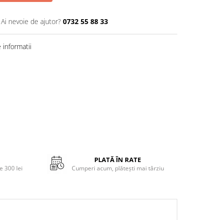
Ai nevoie de ajutor?
0732 55 88 33
informatii
PLATĂ ÎN RATE
 300 lei
Cumperi acum, plătești mai târziu