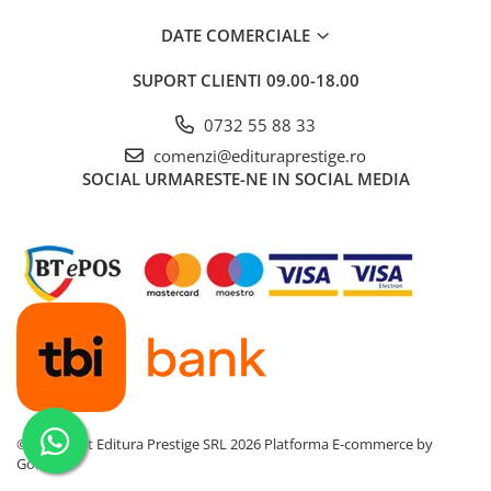
DATE COMERCIALE
SUPORT CLIENTI
09.00-18.00
0732 55 88 33
comenzi@edituraprestige.ro
SOCIAL
URMARESTE-NE IN SOCIAL MEDIA
©Copyright Editura Prestige SRL 2026
Platforma E-commerce by
Gomag