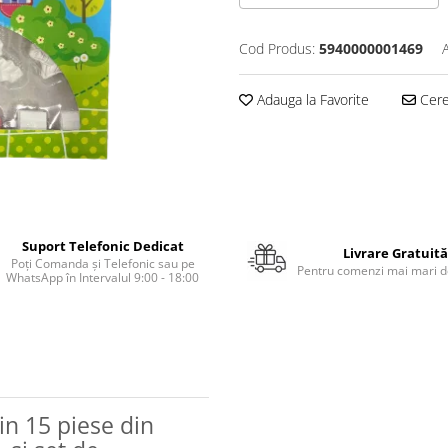
Cod Produs:
5940000001469
Adauga la Favorite
Cere 
Suport Telefonic Dedicat
Livrare Gratuită
Poți Comanda și Telefonic sau pe
Pentru comenzi mai mari de
WhatsApp în Intervalul 9:00 - 18:00
in 15 piese din