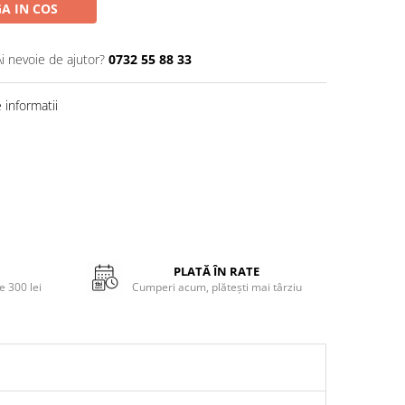
A IN COS
Ai nevoie de ajutor?
0732 55 88 33
informatii
PLATĂ ÎN RATE
 300 lei
Cumperi acum, plătești mai târziu