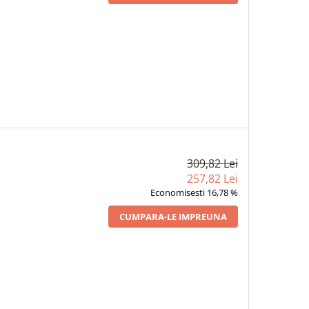
309,82 Lei
257,82 Lei
Economisesti 16,78 %
CUMPARA-LE IMPREUNA