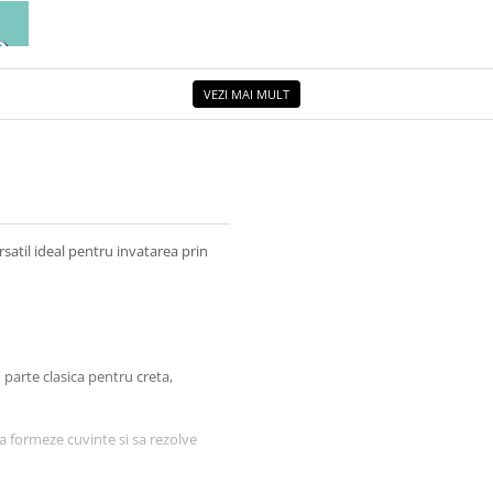
EA
ETUL
VEZI MAI MULT
satil ideal pentru invatarea prin
parte clasica pentru creta,
sa formeze cuvinte si sa rezolve