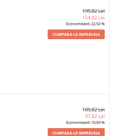
199,82 Lei
154,82 Lei
Economisesti 22,52 %
CUMPARA-LE IMPREUNA
109,82 Lei
97,82 Lei
Economisesti 10,93 %
CUMPARA-LE IMPREUNA