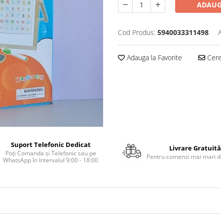
ADAUG
Cod Produs:
5940033311498
Adauga la Favorite
Cere 
Suport Telefonic Dedicat
Livrare Gratuită
Poți Comanda și Telefonic sau pe
Pentru comenzi mai mari de
WhatsApp în Intervalul 9:00 - 18:00