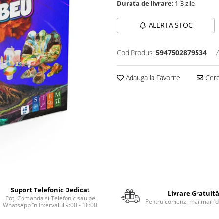
Durata de livrare:
1-3 zile
ALERTA STOC
Cod Produs:
5947502879534
Adauga la Favorite
Cere 
Suport Telefonic Dedicat
Livrare Gratuită
Poți Comanda și Telefonic sau pe
Pentru comenzi mai mari de
WhatsApp în Intervalul 9:00 - 18:00