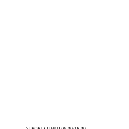
SUPORT CLIENTI
09.00-18.00