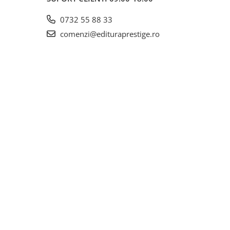
0732 55 88 33
comenzi@edituraprestige.ro