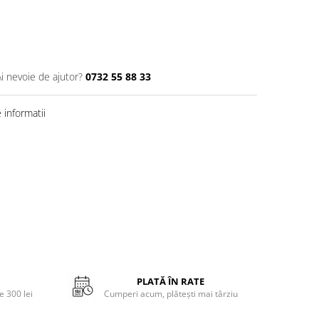
Ai nevoie de ajutor?
0732 55 88 33
informatii
PLATĂ ÎN RATE
 300 lei
Cumperi acum, plătești mai târziu