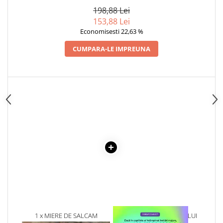
VOLUMELE I-III. CUTIE DE
198,88 Lei
COLECTIE -SCARLAT
153,88 Lei
DEMETRESCU
Economisesti 22,63 %
CUMPARA-LE IMPREUNA
1 x MIERE DE SALCAM
1 x VINDECAREA COPILULUI