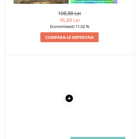
ECOLOGICA 500G
INTERIOR
108,88 Lei
96,88 Lei
Economisesti 11,02 %
CUMPARA-LE IMPREUNA