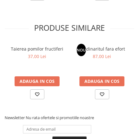
PRODUSE SIMILARE
Taierea pomilor fructiferi
Gradinaritul fara efort
NOU
37,00 Lei
87,00 Lei
ADAUGA IN COS
ADAUGA IN COS
Newsletter
Nu rata ofertele si promotiile noastre