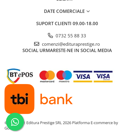
DATE COMERCIALE
SUPORT CLIENTI
09.00-18.00
0732 55 88 33
comenzi@edituraprestige.ro
SOCIAL
URMARESTE-NE IN SOCIAL MEDIA
©Copyright Editura Prestige SRL 2026
Platforma E-commerce by
Gomag