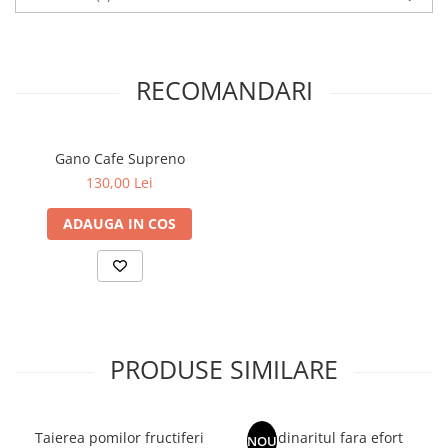
RECOMANDARI
Gano Cafe Supreno
130,00 Lei
ADAUGA IN COS
PRODUSE SIMILARE
Taierea pomilor fructiferi
Gradinaritul fara efort
NOU