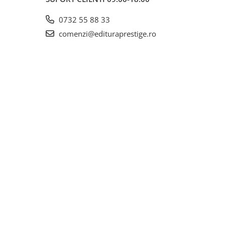
0732 55 88 33
comenzi@edituraprestige.ro