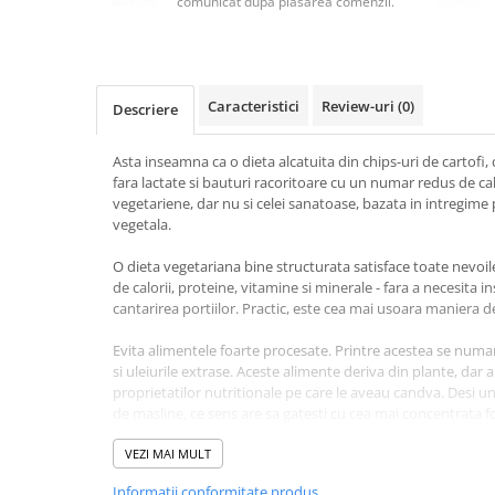
comunicat după plasarea comenzii.
Masaj
MedConnect
Medicina & Farmacie
Caracteristici
Review-uri
(0)
Descriere
Medicina Pentru Toti
SealfHealing
Asta inseamna ca o dieta alcatuita din chips-uri de cartofi,
fara lactate si bauturi racoritoare cu un numar redus de ca
Sport
vegetariene, dar nu si celei sanatoase, bazata in intregime 
Starea de bine
vegetala.
Terapii Alternative
O dieta vegetariana bine structurata satisface toate nevoil
de calorii, proteine, vitamine si minerale - fara a necesita i
AudioBook
cantarirea portiilor. Practic, este cea mai usoara maniera 
Beletristica
Biografii, Memorii, Jurnale
Evita alimentele foarte procesate. Printre acestea se numar
si uleiurile extrase. Aceste alimente deriva din plante, dar 
Carti erotice
proprietatilor nutritionale pe care le aveau candva. Desi un
de masline, ce sens are sa gatesti cu cea mai concentrata
Carti pentru Adolescenti, Young
cand poti opta pentru un alt lichid mai dietetic? Maslinele
Adult
dar nu si uleiul extras din ele.
VEZI MAI MULT
Crime, Thriller, Mistery
Informatii conformitate produs