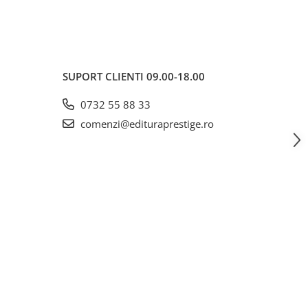
SUPORT CLIENTI
09.00-18.00
0732 55 88 33
comenzi@edituraprestige.ro