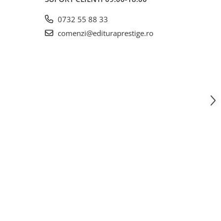
0732 55 88 33
comenzi@edituraprestige.ro