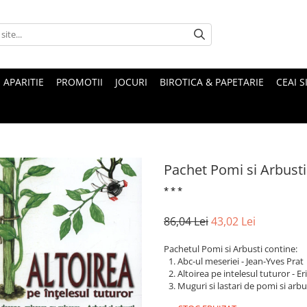
 APARITIE
PROMOTII
JOCURI
BIROTICA & PAPETARIE
CEAI S
Pachet Pomi si Arbusti
* * *
86,04 Lei
43,02 Lei
Pachetul Pomi si Arbusti contine:
Abc-ul meseriei - Jean-Yves Prat
Altoirea pe intelesul tuturor - 
Muguri si lastari de pomi si arbu