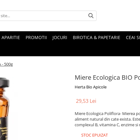
 APARITIE
PROMOTII
JOCURI
BIROTICA & PAPETARIE
CEAI S
 - 500g
Miere Ecologica BIO Po
Herta Bio Apicole
29,53 Lei
Miere Ecologica Poliflora- Mierea p
aliment natural din cate exista. Es
complexul B, vitamina C, enzime si 
STOC EPUIZAT