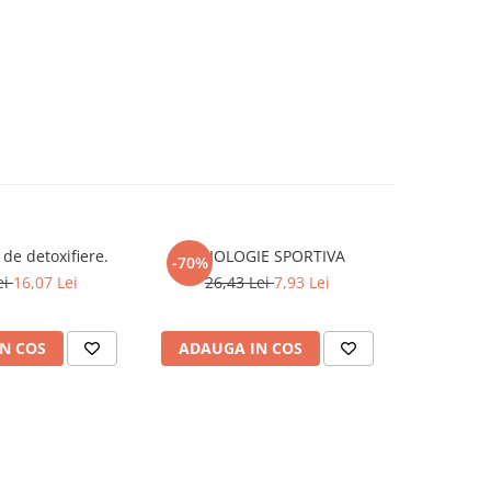
de detoxifiere.
AXIOLOGIE SPORTIVA
-70%
ei
16,07 Lei
26,43 Lei
7,93 Lei
N COS
ADAUGA IN COS