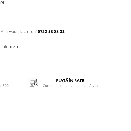
are
Ai nevoie de ajutor?
0732 55 88 33
informatii
PLATĂ ÎN RATE
 300 lei
Cumperi acum, plătești mai târziu