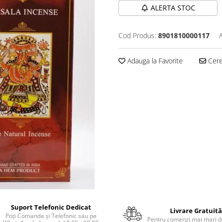
ALERTA STOC
Cod Produs:
8901810000117
Adauga la Favorite
Cere 
Suport Telefonic Dedicat
Livrare Gratuită
Poți Comanda și Telefonic sau pe
Pentru comenzi mai mari de