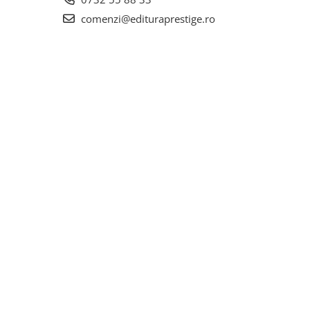
comenzi@edituraprestige.ro