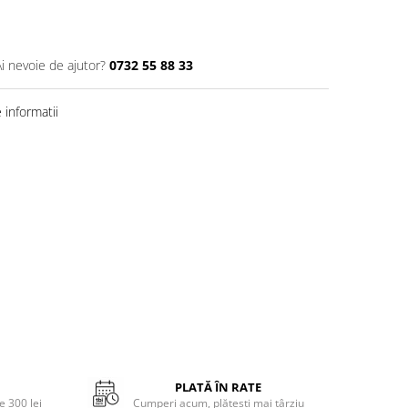
Ai nevoie de ajutor?
0732 55 88 33
informatii
PLATĂ ÎN RATE
 300 lei
Cumperi acum, plătești mai târziu