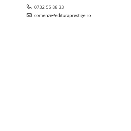
0732 55 88 33
comenzi@edituraprestige.ro