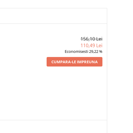
156,10 Lei
110,49 Lei
Economisesti 29,22 %
CUMPARA-LE IMPREUNA