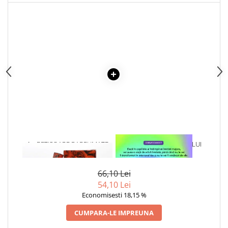
1 x BETISOARE PARFUMATE
1 x VINDECAREA COPILULUI
RED ROSE
INTERIOR
66,10 Lei
54,10 Lei
Economisesti 18,15 %
CUMPARA-LE IMPREUNA