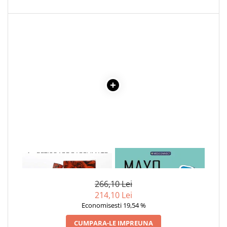
1 x BETISOARE PARFUMATE
1 x MAYO CLINIC. CARTEA
RED ROSE
ESENTIALA DESPRE DIABETUL
ZAHARAT
266,10 Lei
214,10 Lei
Economisesti 19,54 %
CUMPARA-LE IMPREUNA