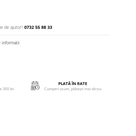
ie de ajutor?
0732 55 88 33
informatii
PLATĂ ÎN RATE
 300 lei
Cumperi acum, plătești mai târziu