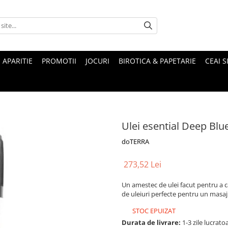
 APARITIE
PROMOTII
JOCURI
BIROTICA & PAPETARIE
CEAI S
Ulei esential Deep Blu
doTERRA
273,52 Lei
Un amestec de ulei facut pentru a c
de uleiuri perfecte pentru un masa
STOC EPUIZAT
Durata de livrare:
1-3 zile lucrato