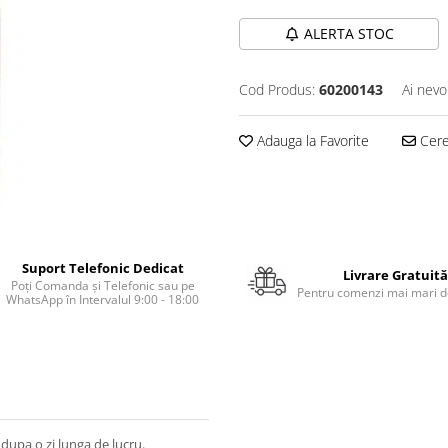
ALERTA STOC
Cod Produs:
60200143
Ai nevo
Adauga la Favorite
Cere 
Suport Telefonic Dedicat
Livrare Gratuită
Poți Comanda și Telefonic sau pe
Pentru comenzi mai mari de
WhatsApp în Intervalul 9:00 - 18:00
dupa o zi lunga de lucru.