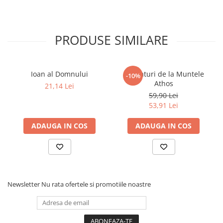
PRODUSE SIMILARE
Ioan al Domnului
Invataturi de la Muntele
-10%
Athos
21,14 Lei
59,90 Lei
53,91 Lei
ADAUGA IN COS
ADAUGA IN COS
Newsletter
Nu rata ofertele si promotiile noastre