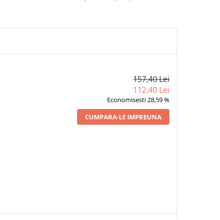
157,40 Lei
112,40 Lei
Economisesti 28,59 %
CUMPARA-LE IMPREUNA