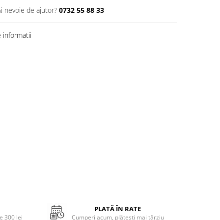
Ai nevoie de ajutor?
0732 55 88 33
informatii
PLATĂ ÎN RATE
 300 lei
Cumperi acum, plătești mai târziu