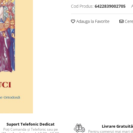
Cod Produs:
6422839002705
Adauga la Favorite
Cere 
Suport Telefonic Dedicat
Livrare Gratuită
Poți Comanda și Telefonic sau pe
Pentru comenzi mai mari de