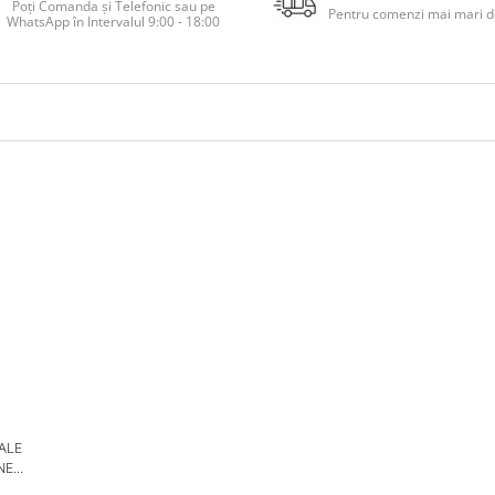
Poți Comanda și Telefonic sau pe
Pentru comenzi mai mari de
WhatsApp în Intervalul 9:00 - 18:00
 ALE
NE