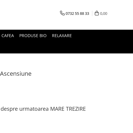
0732 55 88 33
0,00
I CAFEA
PRODUSE BIO
RELAXARE
e Ascensiune
tii despre urmatoarea MARE TREZIRE