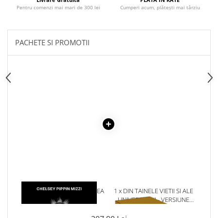
Pentru comenzi mai mari de 300 lei
Cumperi acum, plătești mai târziu
PACHETE SI PROMOTII
1 x DESCOPERA-TI PUTEREA
1 x DIN TAINELE VIETII SI ALE
DIN UMBRA
UNIVERSULUI - VERSIUNE
ORIGINALA DIN 1939.
VOLUMELE I-III. CUTIE DE