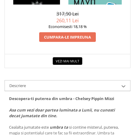
DIN UMBRA
ESENTIALA DESPRE DIABETUL
ZAHARAT
317,90 Lei
260,11 Lei
Economisesti 18,18 %
CUMPARA-LE IMPREUNA
VEZI MAI MULT
Descriere
Descopera-ti puterea din umbra -
Chelsey Pippin Mizzi
Asa cum vezi doar partea luminata a Lunii, nu cunosti
decat jumatate din tine.
Cealalta jumatate este
umbra ta
si contine misterul, puterea,
magia si potentialul care te fac sa fii extraordinar. Umbra ta