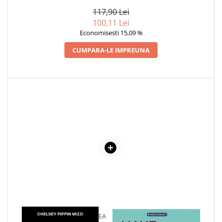
117,90 Lei
100,11 Lei
Economisesti 15,09 %
CUMPARA-LE IMPREUNA
1 x DESCOPERA-TI PUTEREA
1 x MAYO CLINIC. CARTEA