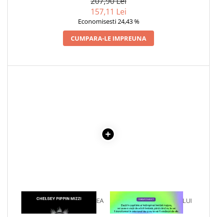
207,90 Lei
COLECTIE -SCARLAT
157,11 Lei
DEMETRESCU
Economisesti 24,43 %
CUMPARA-LE IMPREUNA
1 x DESCOPERA-TI PUTEREA
1 x VINDECAREA COPILULUI
DIN UMBRA
INTERIOR