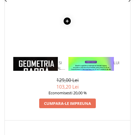
1 x GEOMETRIA SACRA SI
1 x VINDECAREA COPILULUI
SIMBOLISMUL SPIRITUAL.
INTERIOR
PLANUL PENTRU CREATIE
129,00 Lei
103,20 Lei
Economisesti 20,00 %
CUMPARA-LE IMPREUNA