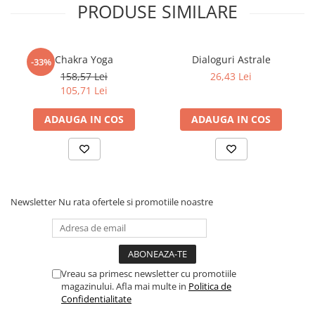
PRODUSE SIMILARE
Chakra Yoga
Dialoguri Astrale
-33%
158,57 Lei
26,43 Lei
105,71 Lei
ADAUGA IN COS
ADAUGA IN COS
Newsletter
Nu rata ofertele si promotiile noastre
Vreau sa primesc newsletter cu promotiile
magazinului. Afla mai multe in
Politica de
Confidentialitate