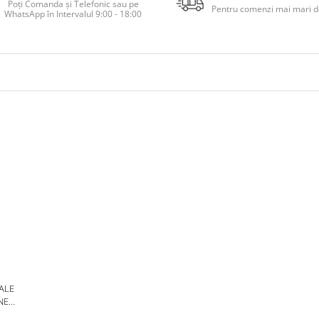
Poți Comanda și Telefonic sau pe
Pentru comenzi mai mari de
WhatsApp în Intervalul 9:00 - 18:00
 ALE
NE