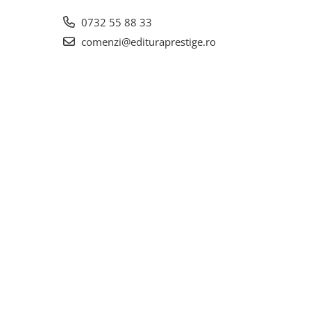
0732 55 88 33
comenzi@edituraprestige.ro