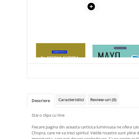
Articole Birotica
Accesorii Arhivare
Calculator
Hartie si Accesorii
Instrumente de scris
Organizare si Arhivare
1 x MOMENTE DE
1 x MAYO CLINIC. CART
Seturi birotica
CONSTIENTIZARE
ESENTIALA DESPRE DIAB
ZAHARAT
Articole scolare
Arta
Caiete si Carnetele scolare
Coperti, Mape, Etichete
Ghiozdane si Penare scolare
Caracteristici
Review-uri
(0)
Descriere
Instrumente de scris
Instrumente si Truse Geometrie
Stai o clipa cu tine
Seturi scolare
Fiecare pagina din aceasta carticica luminoasa ne ofera c
Calculator
Chopra, care ne va trezi spiritul. Vietile noastre sunt pline 
Consumabile & Accesorii
importanta, care pot deveni coplesitoare. Sa ne oprim putin