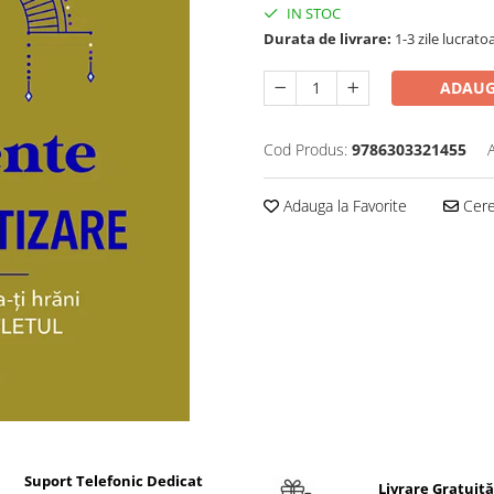
IN STOC
Durata de livrare:
1-3 zile lucrato
ADAUG
Cod Produs:
9786303321455
Adauga la Favorite
Cere 
Suport Telefonic Dedicat
Livrare Gratuită