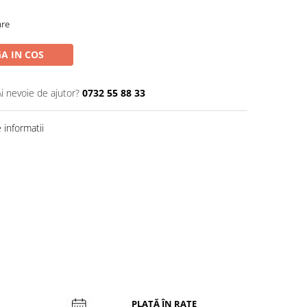
are
A IN COS
Ai nevoie de ajutor?
0732 55 88 33
informatii
PLATĂ ÎN RATE