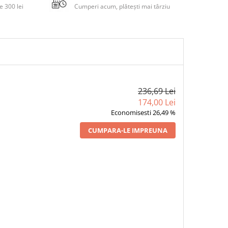
 300 lei
Cumperi acum, plătești mai târziu
236,69 Lei
174,00 Lei
Economisesti 26,49 %
CUMPARA-LE IMPREUNA