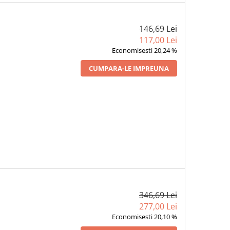
146,69 Lei
117,00 Lei
Economisesti 20,24 %
CUMPARA-LE IMPREUNA
346,69 Lei
277,00 Lei
Economisesti 20,10 %