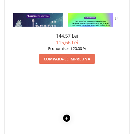
1 x INGERII INDIGO, CARTI
1 x VINDECAREA COPILULUI
ORACOL
INTERIOR
144,57 Lei
115,66 Lei
Economisesti 20,00 %
CUMPARA-LE IMPREUNA