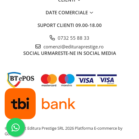
DATE COMERCIALE
SUPORT CLIENTI
09.00-18.00
0732 55 88 33
comenzi@edituraprestige.ro
SOCIAL
URMARESTE-NE IN SOCIAL MEDIA
©Copyright Editura Prestige SRL 2026
Platforma E-commerce by
Gomag