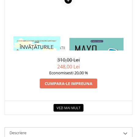
1 x INVATATURILE
1 x MAYO CLINIC. CARTEA
INTELEPTILOR ANTICHITATII
ESENTIALA DESPRE DIABETUL
ZAHARAT
310,00 Lei
248,00 Lei
Economisesti 20,00 %
CUMPARA-LE IMPREUNA
VEZI MAI MULT
Descriere