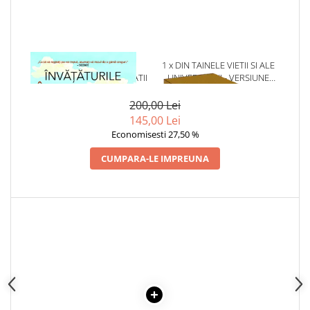
1 x INVATATURILE
1 x DIN TAINELE VIETII SI ALE
INTELEPTILOR ANTICHITATII
UNIVERSULUI - VERSIUNE
ORIGINALA DIN 1939.
VOLUMELE I-III. CUTIE DE
200,00 Lei
COLECTIE -SCARLAT
145,00 Lei
DEMETRESCU
Economisesti 27,50 %
CUMPARA-LE IMPREUNA