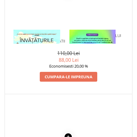
1 x INVATATURILE
1 x VINDECAREA COPILULUI
INTELEPTILOR ANTICHITATII
INTERIOR
110,00 Lei
88,00 Lei
Economisesti 20,00 %
CUMPARA-LE IMPREUNA