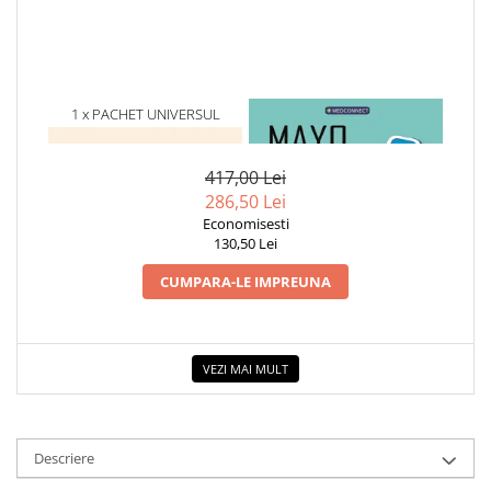
1 x PACHET UNIVERSUL
1 x MAYO CLINIC. CARTEA
COMPLICAT - 2 TITLURI
ESENTIALA DESPRE DIABETUL
ZAHARAT
417,00 Lei
286,50 Lei
Economisesti
130,50 Lei
CUMPARA-LE IMPREUNA
VEZI MAI MULT
Descriere