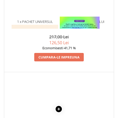
1 x PACHET UNIVERSUL
1 x VINDECAREA COPILULUI
COMPLICAT - 2 TITLURI
INTERIOR
217,00 Lei
126,50 Lei
Economisesti 41,71 %
CUMPARA-LE IMPREUNA