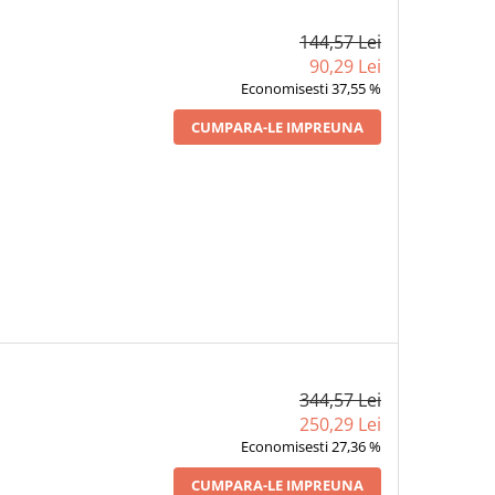
144,57 Lei
90,29 Lei
Economisesti 37,55 %
CUMPARA-LE IMPREUNA
344,57 Lei
250,29 Lei
Economisesti 27,36 %
CUMPARA-LE IMPREUNA