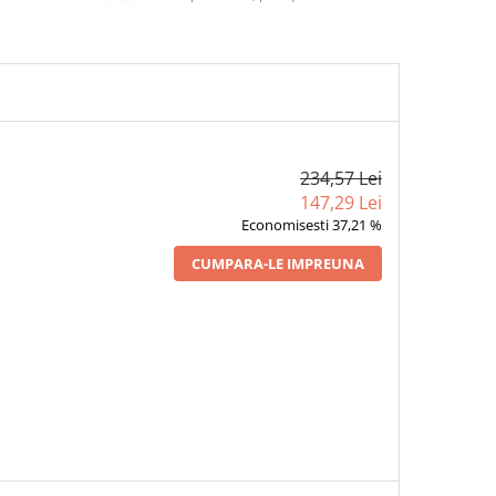
234,57 Lei
147,29 Lei
Economisesti 37,21 %
CUMPARA-LE IMPREUNA