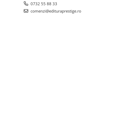
0732 55 88 33
comenzi@edituraprestige.ro