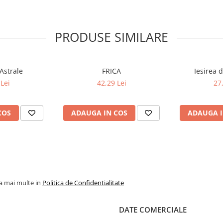
PRODUSE SIMILARE
Astrale
FRICA
Iesirea 
Lei
42,29 Lei
27
COS
ADAUGA IN COS
ADAUGA I
la mai multe in
Politica de Confidentialitate
DATE COMERCIALE