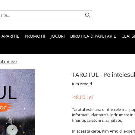
 APARITIE
PROMOTII
JOCURI
BIROTICA & PAPETARIE
CEAI S
ul tuturor
TAROTUL - Pe intelesul
Kim Arnold
48,00 Lei
Tarotul este una dintre cele mai po
informatii, claritate si indrumare in 
finante, calatorii si sanatate.
In aceasta carte, Kim Arnold, experta