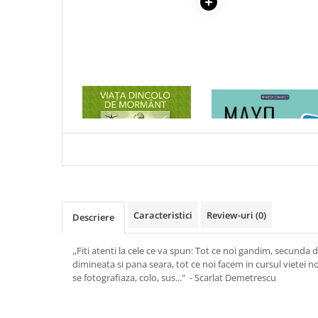
Articole Birotica
Accesorii Arhivare
Calculator
Hartie si Accesorii
Instrumente de scris
1 x VIATA DINCOLO DE
1 x MAYO CLINIC. CART
Organizare si Arhivare
MORMANT
ESENTIALA DESPRE DIAB
Seturi birotica
ZAHARAT
Articole scolare
Arta
Caiete si Carnetele scolare
Coperti, Mape, Etichete
Caracteristici
Review-uri
(0)
Descriere
Ghiozdane si Penare scolare
Instrumente de scris
,,Fiti atenti la cele ce va spun: Tot ce noi gandim, secunda
Instrumente si Truse Geometrie
dimineata si pana seara, tot ce noi facem in cursul vietei no
Seturi scolare
se fotografiaza, colo, sus..." - Scarlat Demetrescu
Calculator
Consumabile & Accesorii