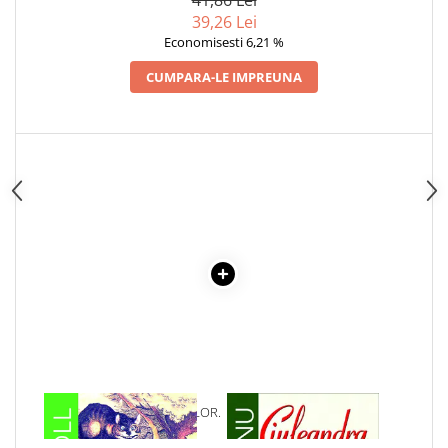
39,26 Lei
Economisesti 6,21 %
CUMPARA-LE IMPREUNA
1 x ALICE IN TARA MINUNILOR.
1 x CIULEANDRA
LEWIS CARROLL