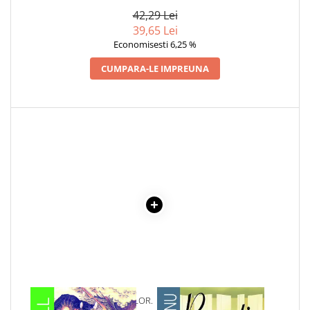
42,29 Lei
39,65 Lei
Economisesti 6,25 %
CUMPARA-LE IMPREUNA
1 x ALICE IN TARA MINUNILOR.
1 x RECREATIA MARE