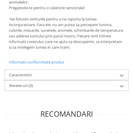
animalelor.
Pregateste-te pentru o calatorie senzoriala!
Ne folosim simturile pentru a ne raporta la lumea
inconjuratoare. Fara ele, nu am putea sa percepem lumina,
culorile, miscarile, sunetele, aromele, schimbarile de temperatura
sau adierea vantului prin parul nostru. Fiecare simt trimite
informatii creierului, care ne ajuta sa descoperim, sa interpretam
si sa intelegem lumea in care traim.
Informatii conformitate produs
Caracteristici
Review-uri
(0)
RECOMANDARI