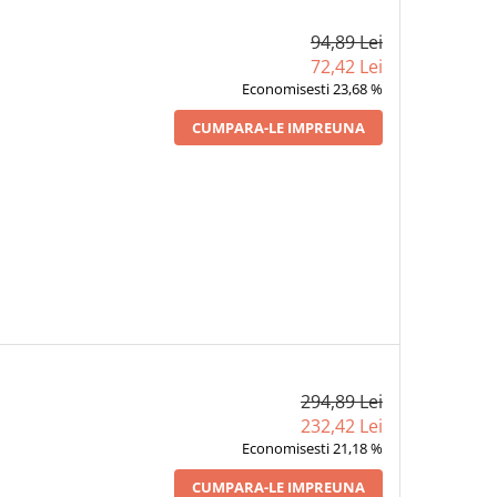
94,89 Lei
72,42 Lei
Economisesti 23,68 %
CUMPARA-LE IMPREUNA
294,89 Lei
232,42 Lei
Economisesti 21,18 %
CUMPARA-LE IMPREUNA