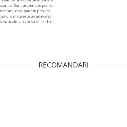
senzoriale. Sunt prezentate pentru
mentate, care, pana in prezent,
Volumul de fata este un adevarat
asenzoriale sau vor sa-si deschida
RECOMANDARI