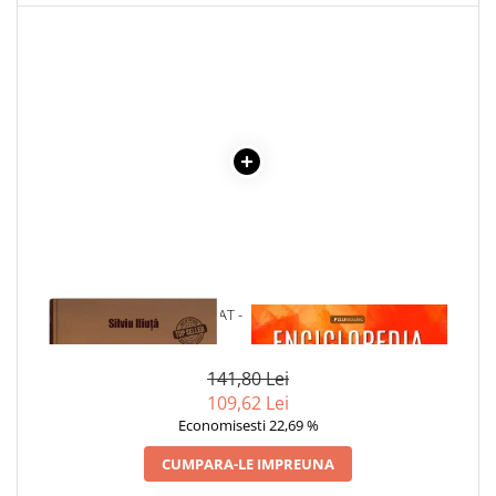
1 x CRONICILE UNUI BARBAT -
1 x ENCICLOPEDIA
VOL. 3
CRISTALELOR
141,80 Lei
109,62 Lei
Economisesti 22,69 %
CUMPARA-LE IMPREUNA