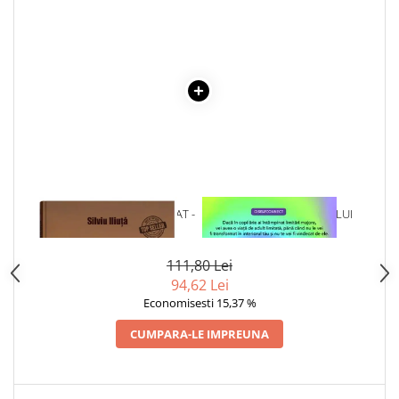
1 x CRONICILE UNUI BARBAT -
1 x VINDECAREA COPILULUI
VOL. 3
INTERIOR
111,80 Lei
94,62 Lei
Economisesti 15,37 %
CUMPARA-LE IMPREUNA