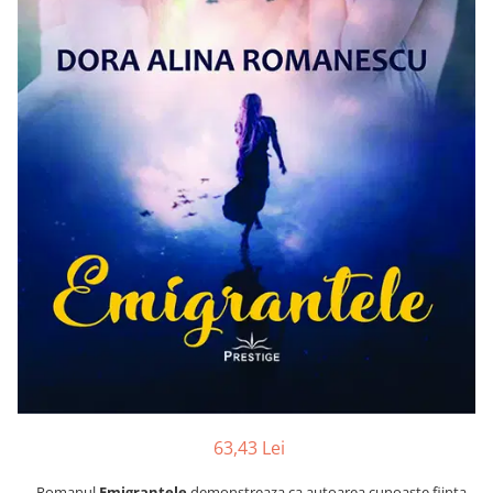
Numerologie
Paranormal
Parapsihologie
Ramtha
Audiobook
ReConnect
Religie
Crestinism
ScienceConnection
SelfConnect
SelfHealing
Vindecare Spirituala
Sanatate
Diete
63,43 Lei
Gastronomik
Romanul
Emigrantele
demonstreaza ca autoarea cunoaste fiinta