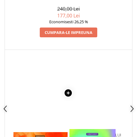
ORIGINALA DIN 1939.
VOLUMELE I-III. CUTIE DE
240,00 Lei
COLECTIE -SCARLAT
177,00 Lei
DEMETRESCU
Economisesti 26,25 %
CUMPARA-LE IMPREUNA
1 x ENCICLOPEDIA
1 x VINDECAREA COPILULUI