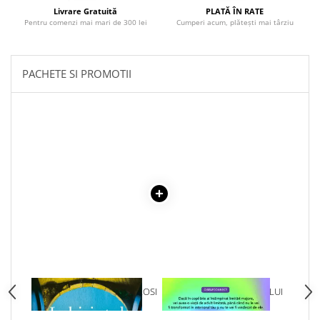
Livrare Gratuită
PLATĂ ÎN RATE
Pentru comenzi mai mari de 300 lei
Cumperi acum, plătești mai târziu
PACHETE SI PROMOTII
1 x LABIRINTUL DE CHIPAROSI
1 x VINDECAREA COPILULUI
INTERIOR