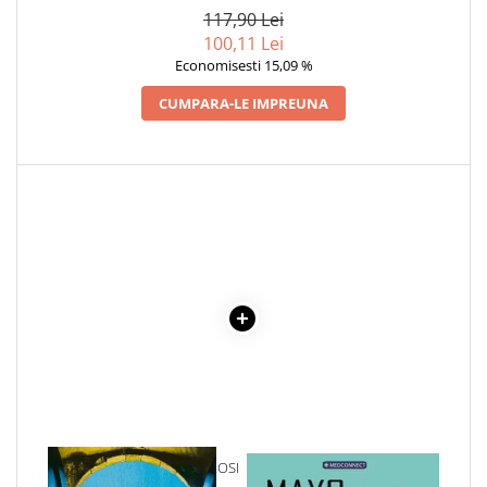
117,90 Lei
100,11 Lei
Economisesti 15,09 %
CUMPARA-LE IMPREUNA
1 x LABIRINTUL DE CHIPAROSI
1 x MAYO CLINIC. CARTEA