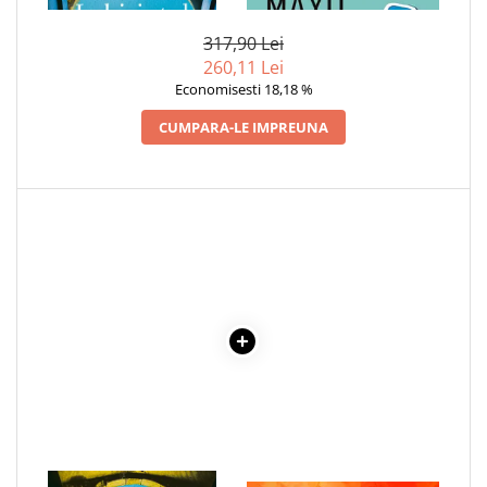
ESENTIALA DESPRE DIABETUL
ZAHARAT
317,90 Lei
260,11 Lei
Economisesti 18,18 %
CUMPARA-LE IMPREUNA