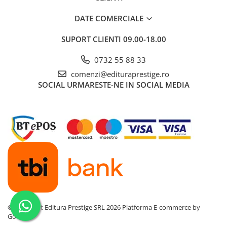
DATE COMERCIALE
SUPORT CLIENTI
09.00-18.00
0732 55 88 33
comenzi@edituraprestige.ro
SOCIAL
URMARESTE-NE IN SOCIAL MEDIA
©Copyright Editura Prestige SRL 2026
Platforma E-commerce by
Gomag