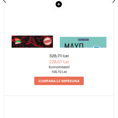
1 x NECROMANTI SI
1 x MAYO CLINIC. CARTEA
VRAJITOARE, FRATIA
ESENTIALA DESPRE DIABETUL
ZAHARAT
328,71 Lei
228,61 Lei
Economisesti
100,10 Lei
CUMPARA-LE IMPREUNA