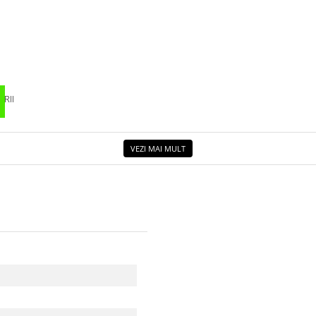
RII
VEZI MAI MULT