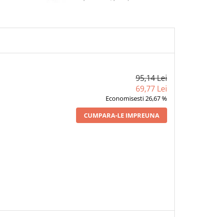
95,14 Lei
69,77 Lei
Economisesti 26,67 %
CUMPARA-LE IMPREUNA