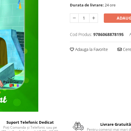
Durata de livrare:
24 ore
ADAUG
Cod Produs:
9786068878195
Adauga la Favorite
Cere 
Suport Telefonic Dedicat
Livrare Gratuită
Poți Comanda și Telefonic sau pe
Pentru comenzi mai mari de