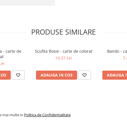
PRODUSE SIMILARE
a - carte de
Scufita Rosie - carte de colorat
Bambi - ca
at
10,57 Lei
7,
Lei
COS
ADAUGA IN COS
ADAUGA I
la mai multe in
Politica de Confidentialitate