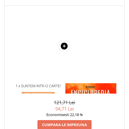
1 x SUNTEM INTR-O CARTE!
1 x ENCICLOPEDIA
CRISTALELOR
121,71 Lei
94,71 Lei
Economisesti 22,18 %
CUMPARA-LE IMPREUNA