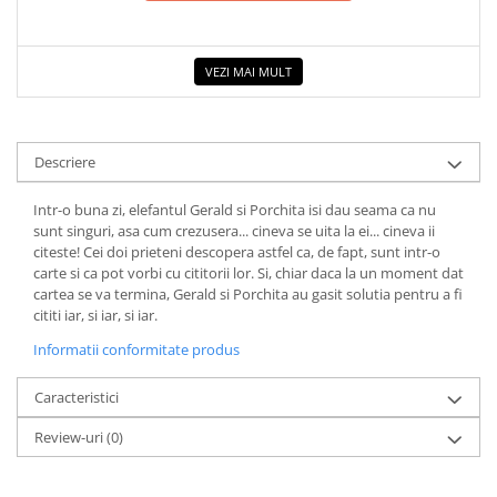
VEZI MAI MULT
Descriere
Intr-o buna zi, elefantul Gerald si Porchita isi dau seama ca nu
sunt singuri, asa cum crezusera... cineva se uita la ei... cineva ii
citeste! Cei doi prieteni descopera astfel ca, de fapt, sunt intr-o
carte si ca pot vorbi cu cititorii lor. Si, chiar daca la un moment dat
cartea se va termina, Gerald si Porchita au gasit solutia pentru a fi
cititi iar, si iar, si iar.
Informatii conformitate produs
Caracteristici
Review-uri
(0)