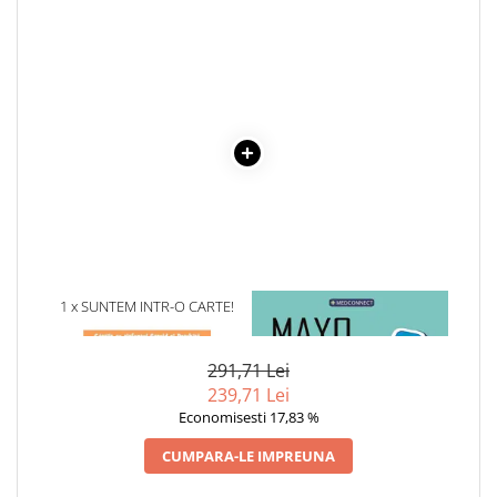
1 x SUNTEM INTR-O CARTE!
1 x MAYO CLINIC. CARTEA
ESENTIALA DESPRE DIABETUL
ZAHARAT
291,71 Lei
239,71 Lei
Economisesti 17,83 %
CUMPARA-LE IMPREUNA