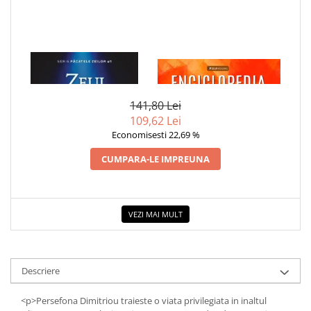
1 x ZEUL INFERNULUI
1 x ENCICLOPEDIA
CRISTALELOR
141,80 Lei
109,62 Lei
Economisesti 22,69 %
CUMPARA-LE IMPREUNA
VEZI MAI MULT
Descriere
<p>Persefona Dimitriou traieste o viata privilegiata in inaltul