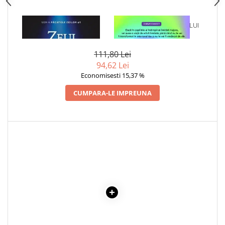
1 x ZEUL INFERNULUI
1 x VINDECAREA COPILULUI
INTERIOR
111,80 Lei
94,62 Lei
Economisesti 15,37 %
CUMPARA-LE IMPREUNA