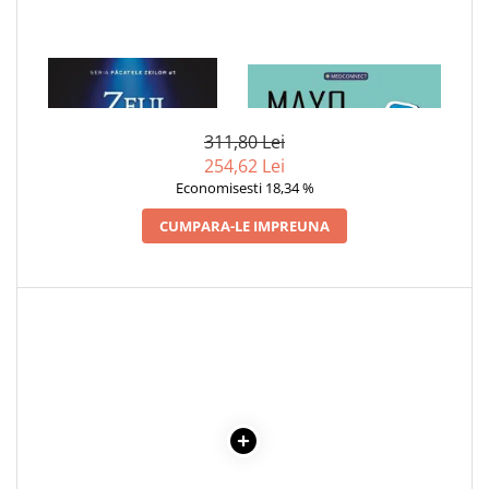
1 x ZEUL INFERNULUI
1 x MAYO CLINIC. CARTEA
ESENTIALA DESPRE DIABETUL
ZAHARAT
311,80 Lei
254,62 Lei
Economisesti 18,34 %
CUMPARA-LE IMPREUNA