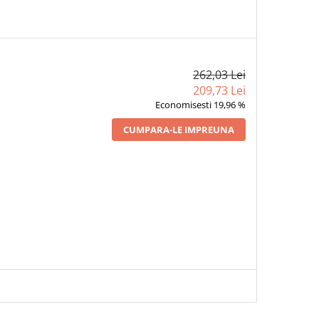
262,03 Lei
209,73 Lei
Economisesti 19,96 %
CUMPARA-LE IMPREUNA